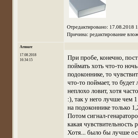
Отредактировано: 17.08.2018 
Причина: редактирование вло
Armure
17.08.2018
При пробе, конечно, по
16:34:15
поймать хоть что-то ночь
подоконнике, то чувствит
что-то поймает, то будет
неплохо ловит, хотя част
:), так у него лучше чем
на подоконнике только 1,
Потом сигнал-генаратор
какая чувствительность ре
Хотя... было бы лучше о