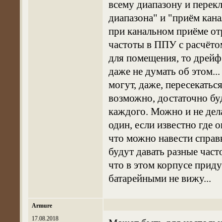
всему диапазону и перек
диапазона" и "приём кана
при канальном приёме от
частоты в ППУ с расчёто
для помещения, то дрейф
даже не думать об этом...
могут, даже, пересекатьс
возможно, достаточно буд
каждого. Можно и не дел
один, если известно где о
что можно навести справк
будут давать разные часто
что в этом корпусе приду
батарейными не вижу...
Armure
17.08.2018