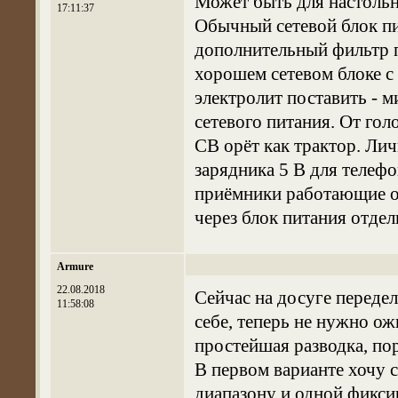
Может быть для настольн
17:11:37
Обычный сетевой блок пит
дополнительный фильтр п
хорошем сетевом блоке 
электролит поставить -
сетевого питания. От гол
СВ орёт как трактор. Лич
зарядника 5 В для телефо
приёмники работающие от
через блок питания отдел
Armure
22.08.2018
Сейчас на досуге передел
11:58:08
себе, теперь не нужно ож
простейшая разводка, пор
В первом варианте хочу 
диапазону и одной фикси