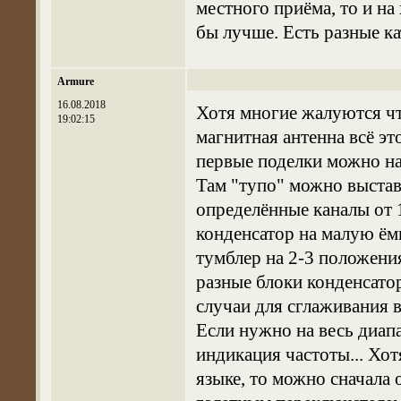
местного приёма, то и на
бы лучше. Есть разные ка
Armure
16.08.2018
Хотя многие жалуются чт
19:02:15
магнитная антенна всё эт
первые поделки можно на 
Там "тупо" можно выстав
определённые каналы от 
конденсатор на малую ём
тумблер на 2-3 положени
разные блоки конденсатор
случаи для сглаживания 
Если нужно на весь диапа
индикация частоты... Хо
языке, то можно сначала