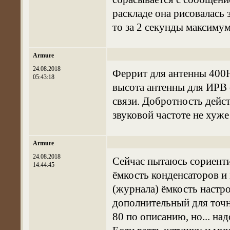
раскладе она рисовалась з
то за 2 секунды максимум
Armure
24.08.2018
Феррит для антенны 400
05:43:18
высота антенны для ИРВ о
связи. Добротность дейс
звуковой частоте не хуж
Armure
24.08.2018
Сейчас пытаюсь сориентир
14:44:45
ёмкость конденсаторов и
(журнала) ёмкость настр
дополнительный для точн
80 по описанию, но... над