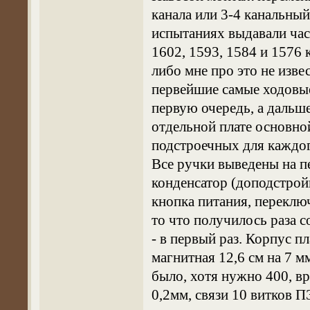
канала или 3-4 канальный
испытаниях выдавали час
1602, 1593, 1584 и 1576 
либо мне про это не изве
первейшие самые ходовые
первую очередь, а дальш
отдельной плате основно
подстроечных для каждог
Все ручки выведены на п
конденсатор (доподстройк
кнопка питания, переключ
то что получилось раза с
- в первый раз. Корпус п
магнитная 12,6 см на 7 м
было, хотя нужно 400, в
0,2мм, связи 10 витков 