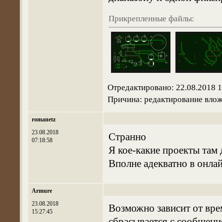
Прикрепленные файлы:
Отредактировано: 22.08.2018 
Причина: редактирование вло
romanetz
23.08.2018
Странно
07:18:58
Я кое-какие проекты там
Вполне адекватно в онла
Armure
23.08.2018
Возможно зависит от врем
15:27:45
сбрасывается с сообщени