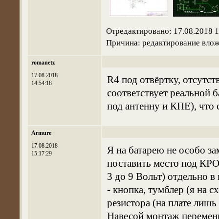
Отредактировано: 17.08.2018 1
Причина: редактирование вло
romanetz
17.08.2018
R4 под отвёртку, отсутст
14:54:18
соответствует реальной б
под антенну и КПЕ), что 
Armure
17.08.2018
Я на батарею не особо з
15:17:29
поставить место под КРО
3 до 9 Вольт) отдельно 
- кнопка, тумблер (я на 
резистора (на плате лиш
Навесой монтаж переменн