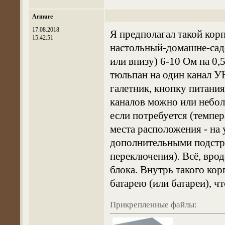
Armure
17.08.2018
Я предполагал такой корп
15:42:51
настольный-домашне-садо
или внизу) 6-10 Ом на 0,
тюльпан на один канал 
галетник, кнопку питани
каналов можно или небол
если потребуется (темпе
места расположения - на у
дополнительными подстр
переключения). Всё, врод
блока. Внутрь такого ко
батарею (или батареи), ч
Прикрепленные файлы: