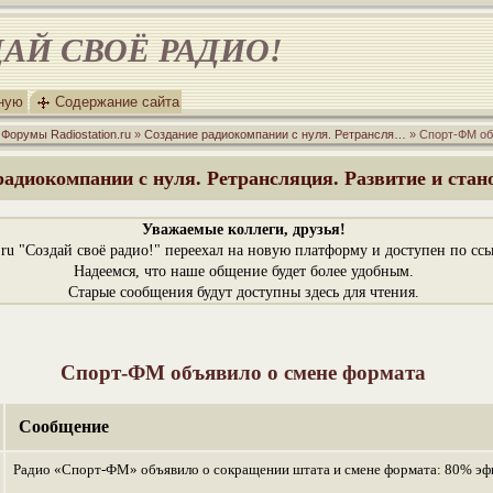
АЙ СВОЁ РАДИО!
вную
Содержание сайта
»
Форумы Radiostation.ru
»
Создание радиокомпании с нуля. Ретрансля…
» Спорт-ФМ об
радиокомпании с нуля. Ретрансляция. Развитие и стан
Уважаемые коллеги, друзья!
n.ru "Создай своё радио!" переехал на новую платформу и доступен по сс
Надеемся, что наше общение будет более удобным.
Старые сообщения будут доступны здесь для чтения.
Спорт-ФМ объявило о смене формата
Сообщение
Радио «Спорт-ФМ» объявило о сокращении штата и смене формата: 80% эф