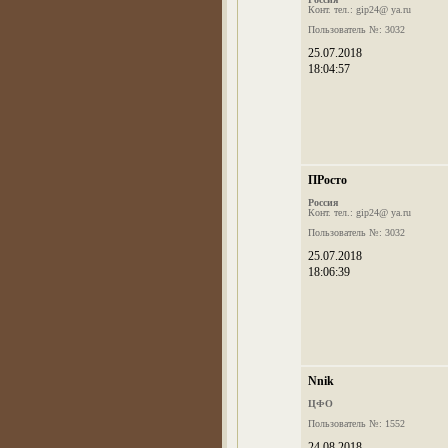
Конт. тел.: gip24@ ya.ru
Пользователь №: 3032
25.07.2018
18:04:57
ПРосто
Россия
Конт. тел.: gip24@ ya.ru
Пользователь №: 3032
25.07.2018
18:06:39
Nnik
ЦФО
Пользователь №: 1552
24.08.2018